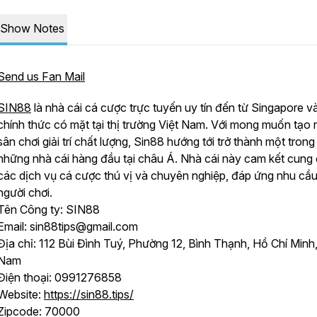
Show Notes
Send us Fan Mail
SIN88
là nhà cái cá cược trực tuyến uy tín đến từ Singapore v
chính thức có mặt tại thị trường Việt Nam. Với mong muốn tạo 
sân chơi giải trí chất lượng, Sin88 hướng tới trở thành một trong
những nhà cái hàng đầu tại châu Á. Nhà cái này cam kết cung
các dịch vụ cá cược thú vị và chuyên nghiệp, đáp ứng nhu cầ
người chơi.
Tên Công ty: SIN88
Email: sin88tips@gmail.com
Địa chỉ: 112 Bùi Đình Tuý, Phường 12, Bình Thạnh, Hồ Chí Minh,
Nam
Điện thoại: 0991276858
Website:
https://sin88.tips/
Zipcode: 70000