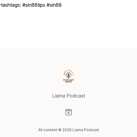
Hashtags: #sin88tips #sin88
Liama Podcast
Visit our Website page
All content © 2026 Liama Podcast