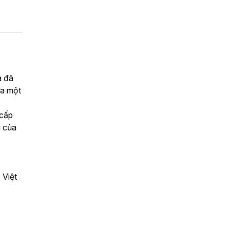
à đã
ra một
 cấp
u của
 Việt