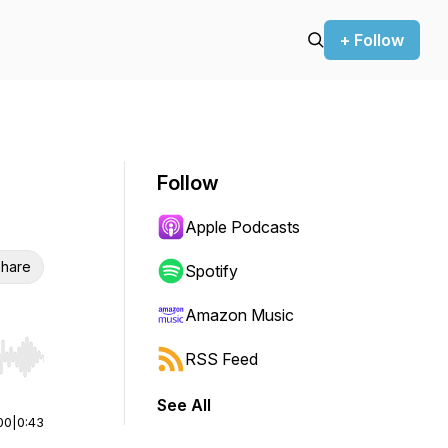
+ Follow
Follow
Apple Podcasts
hare
Spotify
Amazon Music
RSS Feed
r end. Hold shift to jump forward or backward.
See All
00
|
0:43