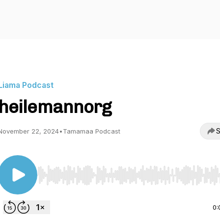
Liama Podcast
heilemannorg
S
November 22, 2024
•
Tamamaa Podcast
Use Left/Right to seek, Home/End to jump to start o
0: