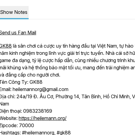
Show Notes
Send us Fan Mail
GK88
là sân chơi cá cược uy tín hàng đầu tại Việt Nam, tự hào 
năm kinh nghiệm trong lĩnh vực giải trí trực tuyến. Nhà cái sở h
game đa dạng, tỷ lệ cược hấp dẫn, cùng nhiều chương trình kh
mãi khủng và hệ thống bảo mật tối ưu, mang đến trải nghiệm a
và đẳng cấp cho người chơi.
Tên Công Ty: GK88
Email: heilemannorg@gmail.com
Địa chỉ: 24a/19 Đ. Âu Cơ, Phường 14, Tân Bình, Hồ Chí Minh, V
Nam
Điện thoại: 0983238169
Website:
https://heilemann.org/
Zipcode: 70000
Hashtags: #heilemannorg, #gk88