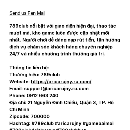
Send us Fan Mail
789club
nổi bật với giao diện hiện đại, thao tác
mượt mà, kho game luôn được cập nhật mới
nhất. Người chơi dễ dàng nạp rút tiền, tận hưởng
dịch vụ chăm sóc khách hàng chuyên nghiệp
24/7 và nhiều chương trình thưởng giá trị.
Thông tin liên hệ:
Thương hiệu: 789club
Website:
https://aricarujny.ru.com/
Email: support@aricarujny.ru.com
Phone: 0912 663 240
Địa chỉ: 21 Nguyễn Đình Chiểu, Quận 3, TP. Hồ
Chí Minh
Zipcode: 700000
Hashtag: #789club #aricarujny #gamebaimoi