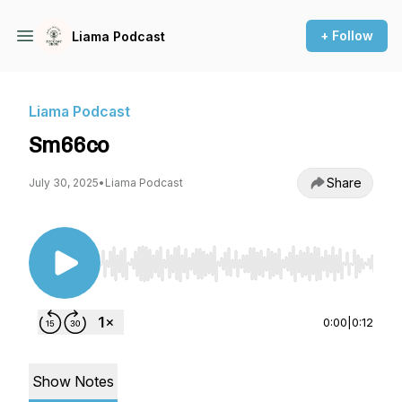
+ Follow
Liama Podcast
Liama Podcast
Sm66co
Share
July 30, 2025
•
Liama Podcast
Use Left/Right to seek, Home/End to jump to st
0:00
|
0:12
Show Notes