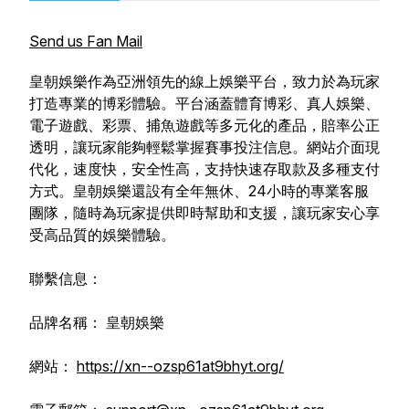
Send us Fan Mail
皇朝娛樂作為亞洲領先的線上娛樂平台，致力於為玩家
打造專業的博彩體驗。平台涵蓋體育博彩、真人娛樂、
電子遊戲、彩票、捕魚遊戲等多元化的產品，賠率公正
透明，讓玩家能夠輕鬆掌握賽事投注信息。網站介面現
代化，速度快，安全性高，支持快速存取款及多種支付
方式。皇朝娛樂還設有全年無休、24小時的專業客服
團隊，隨時為玩家提供即時幫助和支援，讓玩家安心享
受高品質的娛樂體驗。
聯繫信息：
品牌名稱： 皇朝娛樂
網站：
https://xn--ozsp61at9bhyt.org/