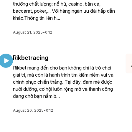
thưởng chất lượng: nổ hũ, casino, bắn cá,
baccarat, poker,... Với hàng ngàn ưu đãi hấp dẫn
khác.Thông tin liên h...
August 21, 2025
•
0:12
Rikbetracing
Rikbet mang đến cho bạn không chỉ là trò chơi
giải trí, mà còn là hành trình tìm kiếm niềm vui và
chinh phục chiến thắng. Tại đây, đam mê được
nuôi dưỡng, cơ hội luôn rộng mở và thành công
đang chờ bạn nắm b...
August 20, 2025
•
0:12