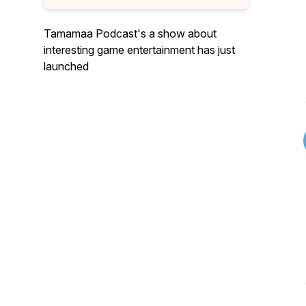
Tamamaa Podcast's a show about
interesting game entertainment has just
launched