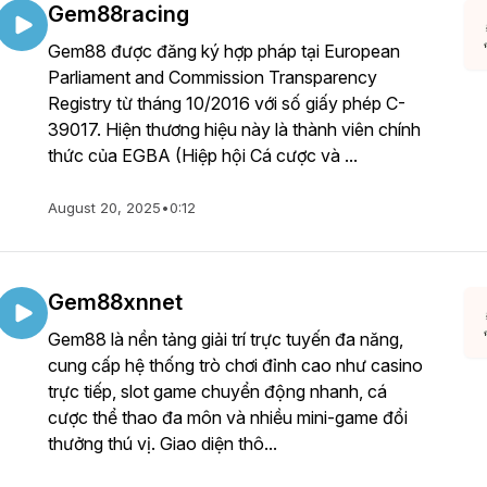
Gem88racing
Gem88 được đăng ký hợp pháp tại European
Parliament and Commission Transparency
Registry từ tháng 10/2016 với số giấy phép C-
39017. Hiện thương hiệu này là thành viên chính
thức của EGBA (Hiệp hội Cá cược và ...
August 20, 2025
•
0:12
Gem88xnnet
Gem88 là nền tảng giải trí trực tuyến đa năng,
cung cấp hệ thống trò chơi đỉnh cao như casino
trực tiếp, slot game chuyển động nhanh, cá
cược thể thao đa môn và nhiều mini-game đổi
thưởng thú vị. Giao diện thô...