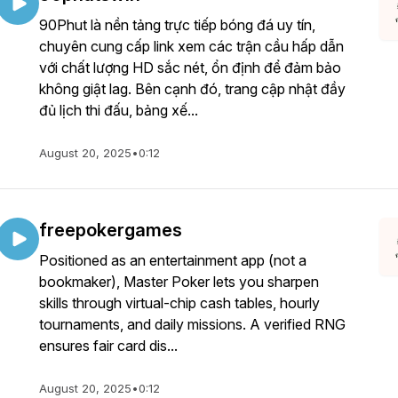
90Phut là nền tảng trực tiếp bóng đá uy tín,
chuyên cung cấp link xem các trận cầu hấp dẫn
với chất lượng HD sắc nét, ổn định để đảm bảo
không giật lag. Bên cạnh đó, trang cập nhật đầy
đủ lịch thi đấu, bảng xế...
August 20, 2025
•
0:12
freepokergames
Positioned as an entertainment app (not a
bookmaker), Master Poker lets you sharpen
skills through virtual-chip cash tables, hourly
tournaments, and daily missions. A verified RNG
ensures fair card dis...
August 20, 2025
•
0:12