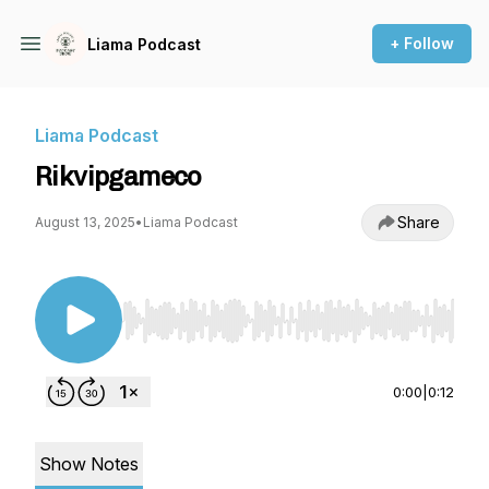
+ Follow
Liama Podcast
Liama Podcast
Rikvipgameco
Share
August 13, 2025
•
Liama Podcast
Use Left/Right to seek, Home/End to jump to st
0:00
|
0:12
Show Notes