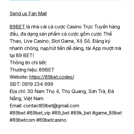
Send us Fan Mail
89BET
là nhà cái cá cược Casino Trực Tuyến hàng
đầu, đa dạng sản phẩm cá cược gồm cược Thể
Thao, Live Casino, Slot Game, Xổ Số. Đăng ký
nhanh chóng, nạp/rút tiền dễ dàng, tải App mượt mà
tại 89 BET!
Thông tin chi tiết:
Thương hiệu: 89BET
Website:
https://89bet.codes/
SĐT: 0919 234 999
Địa chỉ: 30 Nam Thọ 4, Thọ Quang, Sơn Trà, Đà
Nẵng, Việt Nam
Email: contact89bet@gmail.com
#89bet #89bet_vip #89_bet #89k_bet #game_89bet
#89betcom #89betcasino