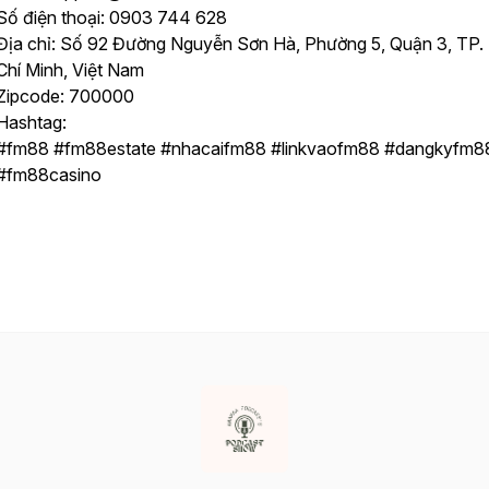
Số điện thoại: 0903 744 628
Địa chỉ: Số 92 Đường Nguyễn Sơn Hà, Phường 5, Quận 3, TP.
Chí Minh, Việt Nam
Zipcode: 700000
Hashtag:
#fm88 #fm88estate #nhacaifm88 #linkvaofm88 #dangkyfm8
#fm88casino