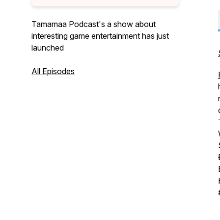
Tamamaa Podcast's a show about
interesting game entertainment has just
launched
All Episodes