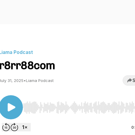
Liama Podcast
r8rr88com
S
July 31, 2025
•
Liama Podcast
Use Left/Right to seek, Home/End to jump to start o
0