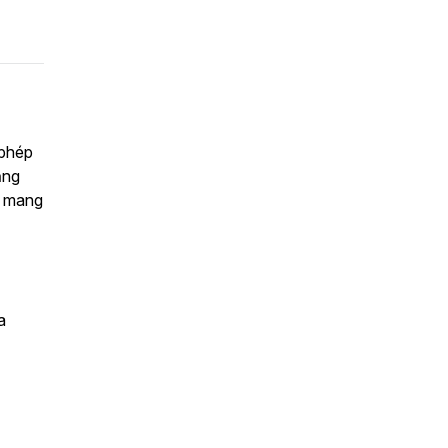
 phép
ạng
8 mang
a