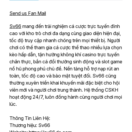
Send us Fan Mail
Sv66
mang đến trải nghiệm cá cược trực tuyến đỉnh
cao với kho trò chơi đa dạng cùng giao diện hiện đại,
tốc độ truy cập nhanh chóng trên mọi thiết bị. Người
chơi có thể tham gia cá cược thể thao nhiều lựa chọn
kèo hấp dẫn, tận hưởng không khí casino trực tuyến
chân thực, bắn cá đổi thưởng sinh động và slot game
nổ hũ phong phú chủ đề. Nền tảng hỗ trợ nạp rút an
toàn, tốc độ cao và bảo mật tuyệt đối. Sv66 cũng
thường xuyên triển khai khuyến mãi đặc biệt cho hội
viên mới và người chơi trung thành. Hệ thống CSKH
hoạt động 24/7, luôn đồng hành cùng người chơi mọi
lúc.
Thông Tin Liên Hệ:
Thương hiệu: Sv66