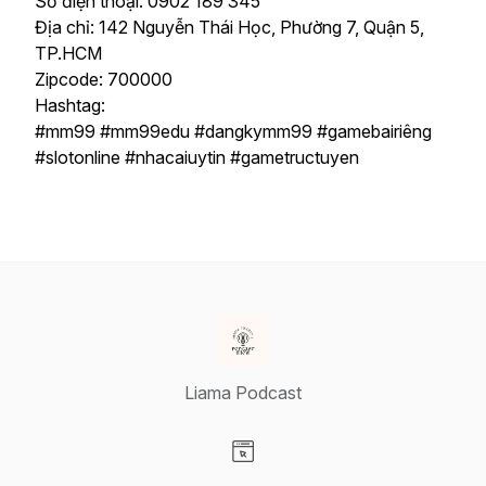
Số điện thoại: 0902 189 345
Địa chỉ: 142 Nguyễn Thái Học, Phường 7, Quận 5,
TP.HCM
Zipcode: 700000
Hashtag:
#mm99 #mm99edu #dangkymm99 #gamebairiêng
#slotonline #nhacaiuytin #gametructuyen
Liama Podcast
Visit our Website page