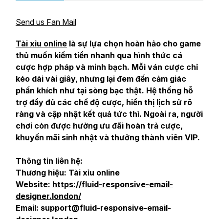
Send us Fan Mail
Tài xỉu online
là sự lựa chọn hoàn hảo cho game
thủ muốn kiếm tiền nhanh qua hình thức cá
cược hợp pháp và minh bạch. Mỗi ván cược chỉ
kéo dài vài giây, nhưng lại đem đến cảm giác
phấn khích như tại sòng bạc thật. Hệ thống hỗ
trợ đầy đủ các chế độ cược, hiển thị lịch sử rõ
ràng và cập nhật kết quả tức thì. Ngoài ra, người
chơi còn được hưởng ưu đãi hoàn trả cược,
khuyến mãi sinh nhật và thưởng thành viên VIP.
Thông tin liên hệ:
Thương hiệu: Tài xỉu online
Website:
https://fluid-responsive-email-
designer.london/
Email: support@fluid-responsive-email-