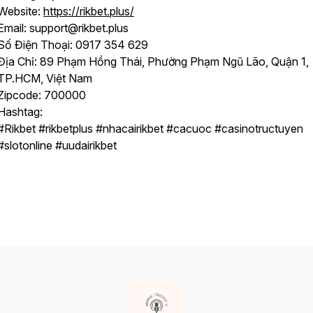
Website:
https://rikbet.plus/
Email: support@rikbet.plus
Số Điện Thoại: 0917 354 629
Địa Chỉ: 89 Phạm Hồng Thái, Phường Phạm Ngũ Lão, Quận 1,
TP.HCM, Việt Nam
Zipcode: 700000
Hashtag:
#Rikbet #rikbetplus #nhacairikbet #cacuoc #casinotructuyen
#slotonline #uudairikbet