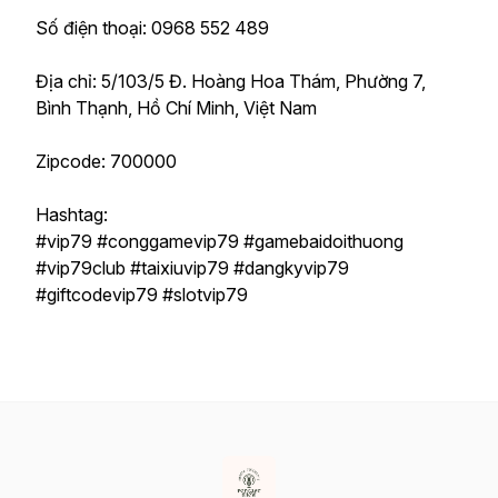
Số điện thoại: 0968 552 489
Địa chỉ: 5/103/5 Đ. Hoàng Hoa Thám, Phường 7,
Bình Thạnh, Hồ Chí Minh, Việt Nam
Zipcode: 700000
Hashtag:
#vip79 #conggamevip79 #gamebaidoithuong
#vip79club #taixiuvip79 #dangkyvip79
#giftcodevip79 #slotvip79