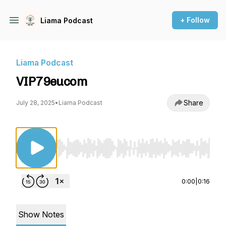
+ Follow
Liama Podcast
Liama Podcast
VIP79eucom
Share
July 28, 2025
•
Liama Podcast
Use Left/Right to seek, Home/End to jump to st
0:00
|
0:16
Show Notes