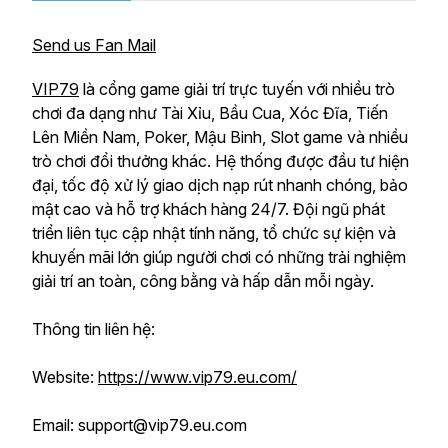
Send us Fan Mail
VIP79
là cổng game giải trí trực tuyến với nhiều trò
chơi đa dạng như Tài Xỉu, Bầu Cua, Xóc Đĩa, Tiến
Lên Miền Nam, Poker, Mậu Binh, Slot game và nhiều
trò chơi đổi thưởng khác. Hệ thống được đầu tư hiện
đại, tốc độ xử lý giao dịch nạp rút nhanh chóng, bảo
mật cao và hỗ trợ khách hàng 24/7. Đội ngũ phát
triển liên tục cập nhật tính năng, tổ chức sự kiện và
khuyến mãi lớn giúp người chơi có những trải nghiệm
giải trí an toàn, công bằng và hấp dẫn mỗi ngày.
Thông tin liên hệ:
Website:
https://www.vip79.eu.com/
Email: support@vip79.eu.com