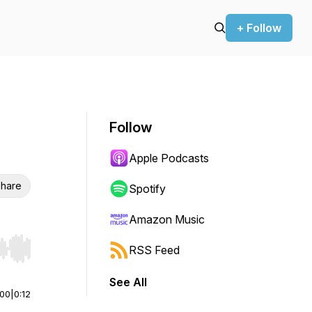
+ Follow
Follow
Apple Podcasts
hare
Spotify
Amazon Music
RSS Feed
r end. Hold shift to jump forward or backward.
See All
:00
|
0:12