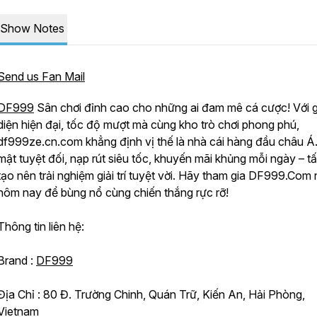
Show Notes
Send us Fan Mail
DF999
Sân chơi đỉnh cao cho những ai đam mê cá cược! Với 
diện hiện đại, tốc độ mượt mà cùng kho trò chơi phong phú,
df999ze.cn.com khẳng định vị thế là nhà cái hàng đầu châu Á
mật tuyệt đối, nạp rút siêu tốc, khuyến mãi khủng mỗi ngày – tấ
tạo nên trải nghiệm giải trí tuyệt vời. Hãy tham gia DF999.Com
hôm nay để bùng nổ cùng chiến thắng rực rỡ!
Thông tin liên hệ:
Brand :
DF999
Địa Chỉ : 80 Đ. Trường Chinh, Quán Trữ, Kiến An, Hải Phòng,
Vietnam