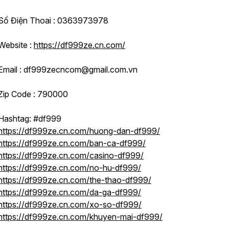
Số Điện Thoai : 0363973978
Website :
https://df999ze.cn.com/
Email : df999zecncom@gmail.com.vn
Zip Code : 790000
Hashtag: #df999
https://df999ze.cn.com/huong-dan-df999/
https://df999ze.cn.com/ban-ca-df999/
https://df999ze.cn.com/casino-df999/
https://df999ze.cn.com/no-hu-df999/
https://df999ze.cn.com/the-thao-df999/
https://df999ze.cn.com/da-ga-df999/
https://df999ze.cn.com/xo-so-df999/
https://df999ze.cn.com/khuyen-mai-df999/