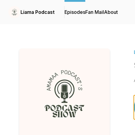
Liama Podcast
Episodes
Fan Mail
About