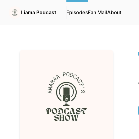
Liama Podcast
Episodes
Fan Mail
About