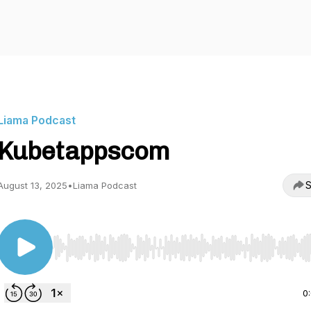
Liama Podcast
Kubetappscom
S
August 13, 2025
•
Liama Podcast
Use Left/Right to seek, Home/End to jump to start o
0