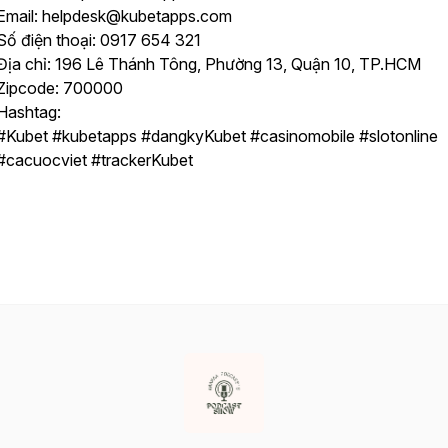
Email: helpdesk@kubetapps.com
Số điện thoại: 0917 654 321
Địa chỉ: 196 Lê Thánh Tông, Phường 13, Quận 10, TP.HCM
Zipcode: 700000
Hashtag:
#Kubet #kubetapps #dangkyKubet #casinomobile #slotonline
#cacuocviet #trackerKubet