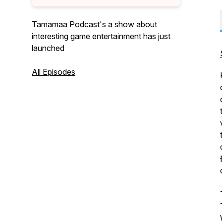
Tamamaa Podcast's a show about
interesting game entertainment has just
launched
All Episodes