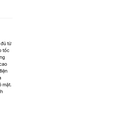
 đủ từ
o tốc
ống
 cao
điện
à
ó mặt.
nh