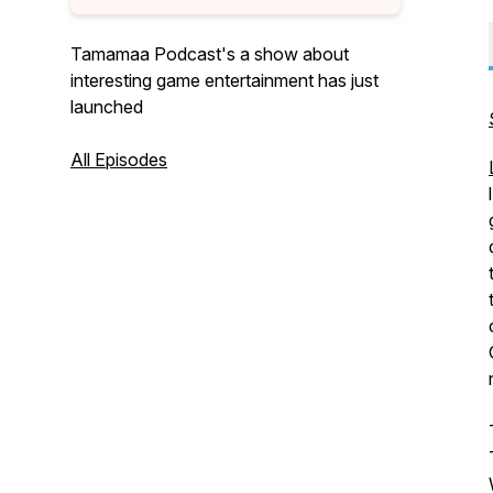
Tamamaa Podcast's a show about
interesting game entertainment has just
launched
All Episodes