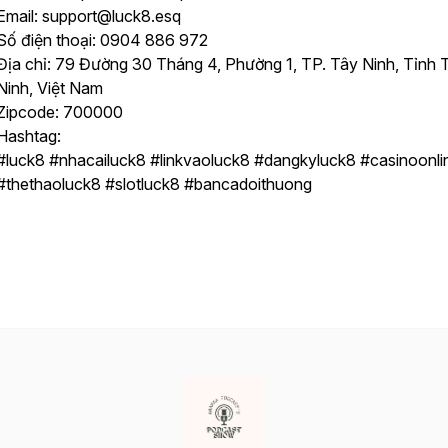
Email: support@luck8.esq
Số điện thoại: 0904 886 972
Địa chỉ: 79 Đường 30 Tháng 4, Phường 1, TP. Tây Ninh, Tỉnh 
Ninh, Việt Nam
Zipcode: 700000
Hashtag:
#luck8 #nhacailuck8 #linkvaoluck8 #dangkyluck8 #casinoonli
#thethaoluck8 #slotluck8 #bancadoithuong