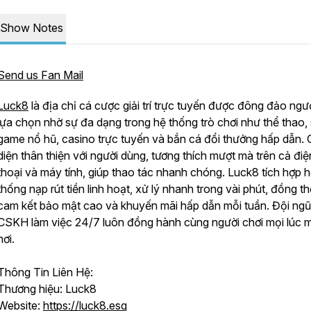
Show Notes
Send us Fan Mail
Luck8
là địa chỉ cá cược giải trí trực tuyến được đông đảo ngư
lựa chọn nhờ sự đa dạng trong hệ thống trò chơi như thể thao, 
game nổ hũ, casino trực tuyến và bắn cá đổi thưởng hấp dẫn. 
diện thân thiện với người dùng, tương thích mượt mà trên cả điệ
thoại và máy tính, giúp thao tác nhanh chóng. Luck8 tích hợp 
thống nạp rút tiền linh hoạt, xử lý nhanh trong vài phút, đồng th
cam kết bảo mật cao và khuyến mãi hấp dẫn mỗi tuần. Đội ngũ
CSKH làm việc 24/7 luôn đồng hành cùng người chơi mọi lúc 
nơi.
Thông Tin Liên Hệ:
Thương hiệu: Luck8
Website:
https://luck8.esq