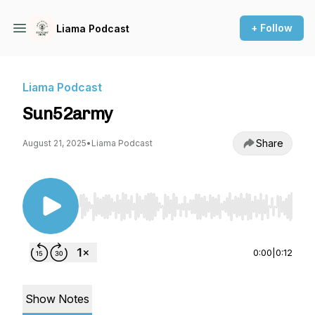
+ Follow
Liama Podcast
Liama Podcast
Sun52army
Share
August 21, 2025
•
Liama Podcast
Use Left/Right to seek, Home/End to jump to st
0:00
|
0:12
Show Notes