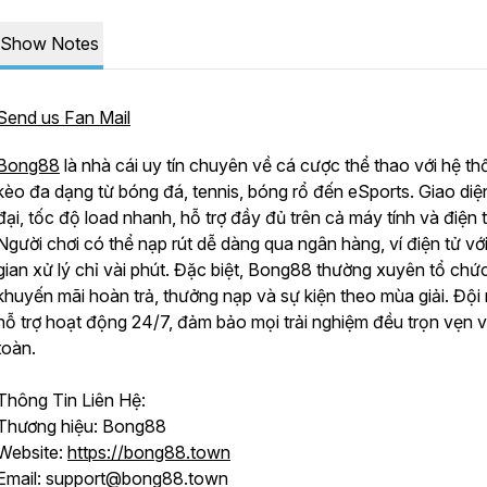
Show Notes
Send us Fan Mail
Bong88
là nhà cái uy tín chuyên về cá cược thể thao với hệ t
kèo đa dạng từ bóng đá, tennis, bóng rổ đến eSports. Giao diệ
đại, tốc độ load nhanh, hỗ trợ đầy đủ trên cả máy tính và điện t
Người chơi có thể nạp rút dễ dàng qua ngân hàng, ví điện tử với
gian xử lý chỉ vài phút. Đặc biệt, Bong88 thường xuyên tổ chứ
khuyến mãi hoàn trả, thưởng nạp và sự kiện theo mùa giải. Đội
hỗ trợ hoạt động 24/7, đảm bảo mọi trải nghiệm đều trọn vẹn 
toàn.
Thông Tin Liên Hệ:
Thương hiệu: Bong88
Website:
https://bong88.town
Email: support@bong88.town