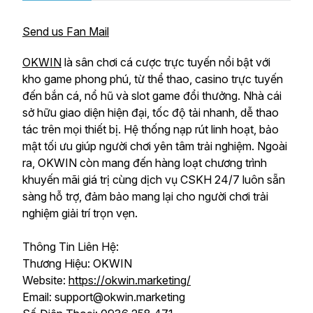
Send us Fan Mail
OKWIN
là sân chơi cá cược trực tuyến nổi bật với
kho game phong phú, từ thể thao, casino trực tuyến
đến bắn cá, nổ hũ và slot game đổi thưởng. Nhà cái
sở hữu giao diện hiện đại, tốc độ tải nhanh, dễ thao
tác trên mọi thiết bị. Hệ thống nạp rút linh hoạt, bảo
mật tối ưu giúp người chơi yên tâm trải nghiệm. Ngoài
ra, OKWIN còn mang đến hàng loạt chương trình
khuyến mãi giá trị cùng dịch vụ CSKH 24/7 luôn sẵn
sàng hỗ trợ, đảm bảo mang lại cho người chơi trải
nghiệm giải trí trọn vẹn.
Thông Tin Liên Hệ:
Thương Hiệu: OKWIN
Website:
https://okwin.marketing/
Email: support@okwin.marketing