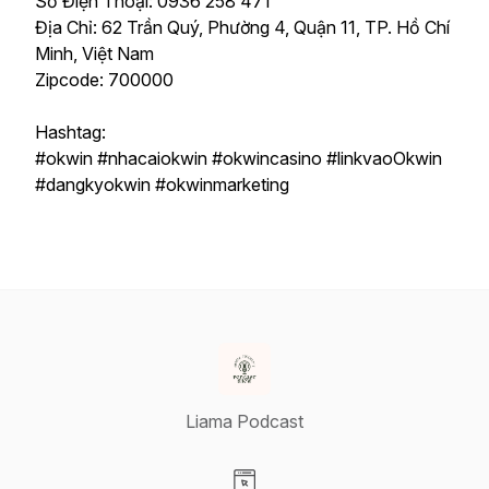
Số Điện Thoại: 0936 258 471
Địa Chỉ: 62 Trần Quý, Phường 4, Quận 11, TP. Hồ Chí
Minh, Việt Nam
Zipcode: 700000
Hashtag:
#okwin #nhacaiokwin #okwincasino #linkvaoOkwin
#dangkyokwin #okwinmarketing
Liama Podcast