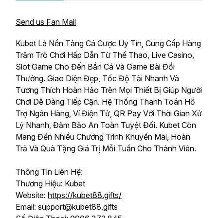
Send us Fan Mail
Kubet
Là Nền Tảng Cá Cược Uy Tín, Cung Cấp Hàng
Trăm Trò Chơi Hấp Dẫn Từ Thể Thao, Live Casino,
Slot Game Cho Đến Bắn Cá Và Game Bài Đổi
Thưởng. Giao Diện Đẹp, Tốc Độ Tải Nhanh Và
Tương Thích Hoàn Hảo Trên Mọi Thiết Bị Giúp Người
Chơi Dễ Dàng Tiếp Cận. Hệ Thống Thanh Toán Hỗ
Trợ Ngân Hàng, Ví Điện Tử, QR Pay Với Thời Gian Xử
Lý Nhanh, Đảm Bảo An Toàn Tuyệt Đối. Kubet Còn
Mang Đến Nhiều Chương Trình Khuyến Mãi, Hoàn
Trả Và Quà Tặng Giá Trị Mỗi Tuần Cho Thành Viên.
Thông Tin Liên Hệ:
Thương Hiệu: Kubet
Website:
https://kubet88.gifts/
Email: support@kubet88.gifts