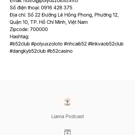
Email: hotro@polyuszoloto.info
Số điện thoại: 0916 428 375
Địa chỉ: Số 22 Đường Lê Hồng Phong, Phường 12,
Quận 10, TP. Hồ Chí Minh, Việt Nam
Zipcode: 700000
Hashtag:
#b52club #polyuszoloto #nhcaib52 #linkvaob52club
#dangkyb52club #b52casino
Liama Podcast