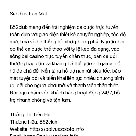
Send us Fan Mail
B52club
mang đến trải nghiệm cá cược trực tuyến
toàn diện với giao diện thiết kế chuyên nghiệp, tốc độ
mượt mà và hệ thống trò chơi phong phú. Người chơi
có thể cá cược thể thao với tỷ lệ kèo đa dạng, vào
sòng bài casino trực tuyến chân thực, bắn cá đổi
thưởng hấp dẫn và khám phá thế giới slot game, nổ
hũ đa chủ đề. Nền tảng hỗ trợ nạp rút siêu tốc, bảo
mật tuyệt đối và triển khai liên tục nhiều chương trình
ưu đãi cho người chơi mới và thành viên thân thiết.
Đội ngũ chăm sóc khách hàng hoạt động 24/7, hỗ
trợ nhanh chóng và tận tâm.
Thông Tin Liên Hệ:
Thương hiệu: B52club
Website:
https://polyuszoloto.info