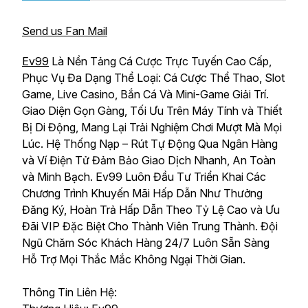
Send us Fan Mail
Ev99
Là Nền Tảng Cá Cược Trực Tuyến Cao Cấp,
Phục Vụ Đa Dạng Thể Loại: Cá Cược Thể Thao, Slot
Game, Live Casino, Bắn Cá Và Mini-Game Giải Trí.
Giao Diện Gọn Gàng, Tối Ưu Trên Máy Tính và Thiết
Bị Di Động, Mang Lại Trải Nghiệm Chơi Mượt Mà Mọi
Lúc. Hệ Thống Nạp – Rút Tự Động Qua Ngân Hàng
và Ví Điện Tử Đảm Bảo Giao Dịch Nhanh, An Toàn
và Minh Bạch. Ev99 Luôn Đầu Tư Triển Khai Các
Chương Trình Khuyến Mãi Hấp Dẫn Như Thưởng
Đăng Ký, Hoàn Trả Hấp Dẫn Theo Tỷ Lệ Cao và Ưu
Đãi VIP Đặc Biệt Cho Thành Viên Trung Thành. Đội
Ngũ Chăm Sóc Khách Hàng 24/7 Luôn Sẵn Sàng
Hỗ Trợ Mọi Thắc Mắc Không Ngại Thời Gian.
Thông Tin Liên Hệ: