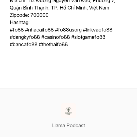
Địa chỉ: 112 Đường Nguyễn Văn Đậu, Phường 7,
Quận Bình Thạnh, TP. Hồ Chí Minh, Việt Nam
Zipcode: 700000
Hashtag:
#fo88 #nhacaifo88 #fo88usorg #linkvaofo88
#dangkyfo88 #casinofo88 #slotgamefo88
#bancafo88 #thethaifo88
Liama Podcast