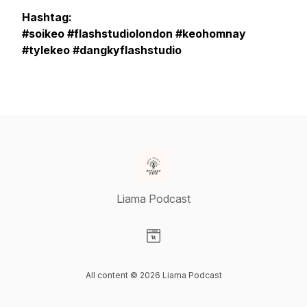
Hashtag:
#soikeo #flashstudiolondon #keohomnay
#tylekeo #dangkyflashstudio
Liama Podcast
Visit our Website page
All content © 2026 Liama Podcast