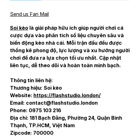
Send us Fan Mail
Soi kèo
là giải pháp hữu ích giúp người chơi cá
cược dựa vào phân tích số liệu chuyên sâu và
biến động kèo nhà cái. Mỗi trận đấu đều được
thống kê phong độ, lực lượng và xu hướng người
chơi để đưa ra lựa chọn tối ưu nhất. Cập nhật
liên tục, dễ theo dõi và hoàn toàn minh bạch.
Thông tin liên hệ:
Thương hiệu: Soi kèo
Website:
https://flashstudio.london/
Email: contact@flashstudio.london
Phone: 0975 103 216
Địa chỉ: 181 Bạch Đằng, Phường 24, Quận Bình
Thạnh, TP.HCM, Việt Nam
Zipcode: 700000