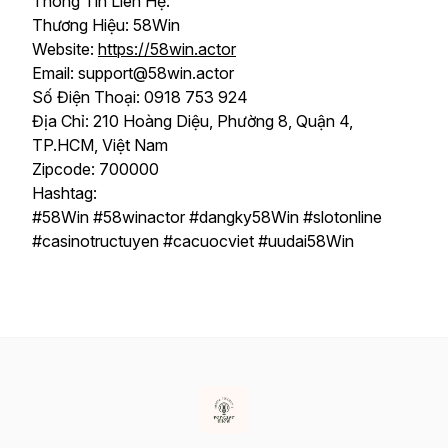
Thông Tin Liên Hệ:
Thương Hiệu: 58Win
Website:
https://58win.actor
Email: support@58win.actor
Số Điện Thoại: 0918 753 924
Địa Chỉ: 210 Hoàng Diệu, Phường 8, Quận 4,
TP.HCM, Việt Nam
Zipcode: 700000
Hashtag:
#58Win #58winactor #dangky58Win #slotonline
#casinotructuyen #cacuocviet #uudai58Win