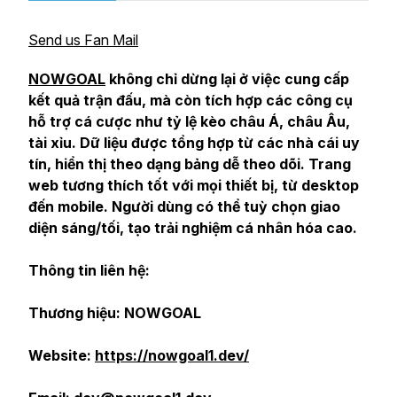
Send us Fan Mail
NOWGOAL
không chỉ dừng lại ở việc cung cấp
kết quả trận đấu, mà còn tích hợp các công cụ
hỗ trợ cá cược như tỷ lệ kèo châu Á, châu Âu,
tài xỉu. Dữ liệu được tổng hợp từ các nhà cái uy
tín, hiển thị theo dạng bảng dễ theo dõi. Trang
web tương thích tốt với mọi thiết bị, từ desktop
đến mobile. Người dùng có thể tuỳ chọn giao
diện sáng/tối, tạo trải nghiệm cá nhân hóa cao.
Thông tin liên hệ:
Thương hiệu: NOWGOAL
Website:
https://nowgoal1.dev/