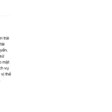
 trải
tài
uyến.
 sử
o mật
ch vụ
vị thế
.