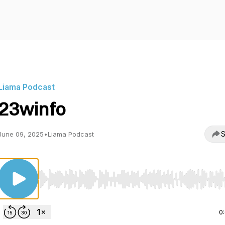
Liama Podcast
23winfo
S
June 09, 2025
•
Liama Podcast
Use Left/Right to seek, Home/End to jump to start o
0