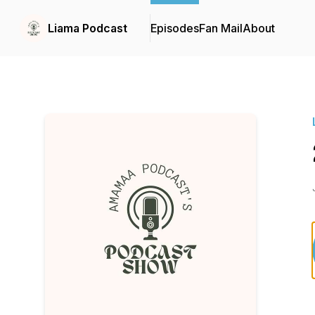
Liama Podcast
Episodes
Fan Mail
About