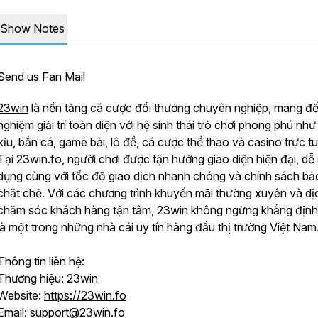
Show Notes
Send us Fan Mail
23win
là nền tảng cá cược đổi thưởng chuyên nghiệp, mang đến
nghiệm giải trí toàn diện với hệ sinh thái trò chơi phong phú như 
xỉu, bắn cá, game bài, lô đề, cá cược thể thao và casino trực t
Tại 23win.fo, người chơi được tận hưởng giao diện hiện đại, dễ
dụng cùng với tốc độ giao dịch nhanh chóng và chính sách bả
chặt chẽ. Với các chương trình khuyến mãi thường xuyên và dị
chăm sóc khách hàng tận tâm, 23win không ngừng khẳng định 
là một trong những nhà cái uy tín hàng đầu thị trường Việt Nam
Thông tin liên hệ:
Thương hiệu: 23win
Website:
https://23win.fo
Email: support@23win.fo