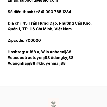
Email: support@j88io.com
Số điện thoại: (+84) 093 765 1284
Địa chỉ: 45 Trần Hưng Đạo, Phường Cầu Kho,
Quận 1, TP. Hồ Chí Minh, Việt Nam
Zipcode: 700000
Hashtag: #J88 #j88io #nhacaij88
#cacuoctructuyenj88 #dangkyj88
#dangnhapj88 #khuyenmaij88