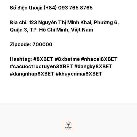
Số điện thoại: (+84) 093 765 8765
Địa chỉ: 123 Nguyễn Thị Minh Khai, Phường 6,
Quận 3, TP. Hồ Chí Minh, Việt Nam
Zipcode: 700000
Hashtag: #8XBET #8xbetme #nhacai8XBET
#cacuoctructuyen8XBET #dangky8XBET
#dangnhap8XBET #khuyenmai8XBET