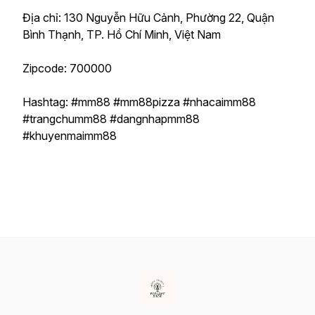
Địa chỉ: 130 Nguyễn Hữu Cảnh, Phường 22, Quận
Bình Thạnh, TP. Hồ Chí Minh, Việt Nam
Zipcode: 700000
Hashtag: #mm88 #mm88pizza #nhacaimm88
#trangchumm88 #dangnhapmm88
#khuyenmaimm88