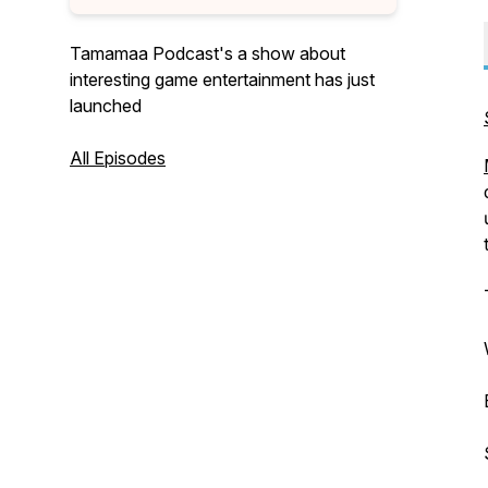
Tamamaa Podcast's a show about
interesting game entertainment has just
launched
All Episodes