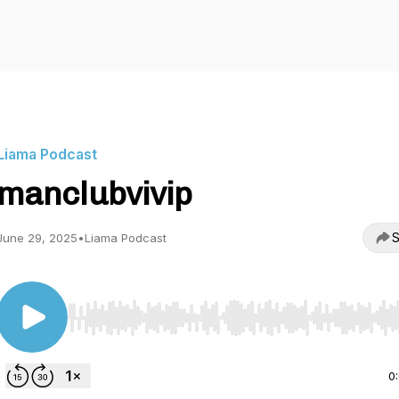
Liama Podcast
manclubvivip
S
June 29, 2025
•
Liama Podcast
Use Left/Right to seek, Home/End to jump to start o
0