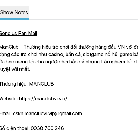
Show Notes
Send us Fan Mail
ManClub
– Thương hiệu trò chơi đổi thưởng hàng đầu VN với đ
dạng các trò chơi như casino, bắn cá, slotgame nổ hũ, game bà
ứa hẹn mang tới cho người chơi bắn cá những trải nghiệm trò c
tuyệt vời nhất.
Thương hiệu: MANCLUB
Website:
https://manclubvi.vip/
Email: cskh.manclubvi.vip@gmail.com
Số điện thoại: 0938 760 248