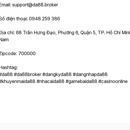
Email: support@da88.broker
Số điện thoại: 0948 259 386
Địa chỉ: 68 Trần Hưng Đạo, Phường 6, Quận 5, TP. Hồ Chí Minh
Nam
Zipcode: 700000
Hashtag:
#da88 #da88broker #dangkyda88 #dangnhapda88
#khuyenmaida88 #nhacaida88 #gamebaida88 #casinoonline