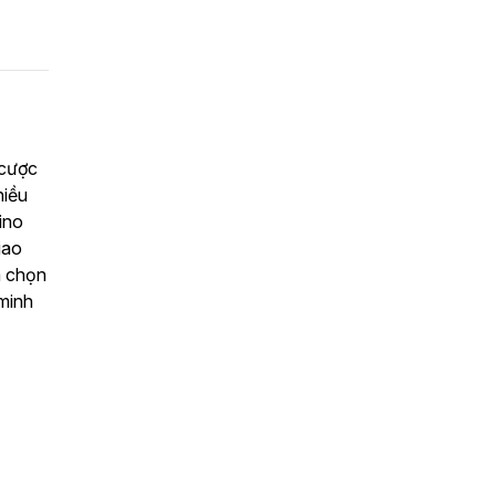
 cược
hiều
ino
iao
a chọn
minh