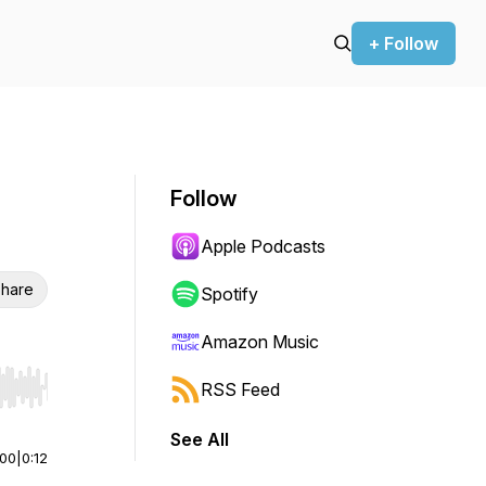
+ Follow
Follow
Apple Podcasts
hare
Spotify
Amazon Music
RSS Feed
r end. Hold shift to jump forward or backward.
See All
:00
|
0:12