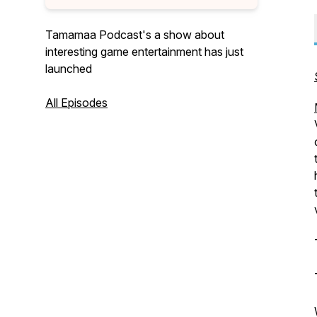
Tamamaa Podcast's a show about
interesting game entertainment has just
launched
All Episodes