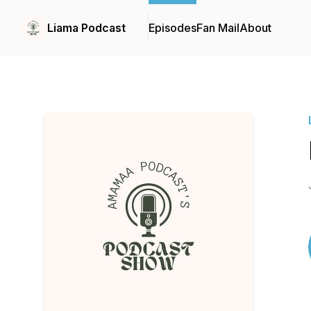
Liama Podcast
Episodes
Fan Mail
About