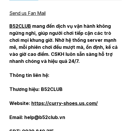
Send us Fan Mail
B52CLUB
mang đến dịch vụ vận hành không
ngừng nghỉ, giúp người chơi tiếp cận các trò
chơi mọi khung giờ. Nhờ hệ thống server mạnh
mẽ, mỗi phiên chơi đều mượt mà, ổn định, kể cả
vào giờ cao điểm. CSKH luôn sẵn sàng hỗ trợ
nhanh chóng và hiệu quả 24/7.
Thông tin liên hệ:
Thương hiệu: B52CLUB
Website:
https://curry-shoes.us.com/
Email: help@b52club.vn