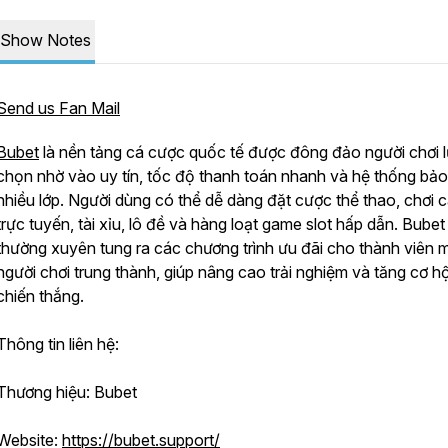
Show Notes
Send us Fan Mail
Bubet
là nền tảng cá cược quốc tế được đông đảo người chơi 
chọn nhờ vào uy tín, tốc độ thanh toán nhanh và hệ thống bả
nhiều lớp. Người dùng có thể dễ dàng đặt cược thể thao, chơi 
trực tuyến, tài xỉu, lô đề và hàng loạt game slot hấp dẫn. Bubet
thường xuyên tung ra các chương trình ưu đãi cho thành viên m
người chơi trung thành, giúp nâng cao trải nghiệm và tăng cơ hộ
chiến thắng.
Thông tin liên hệ:
Thương hiệu: Bubet
Website:
https://bubet.support/