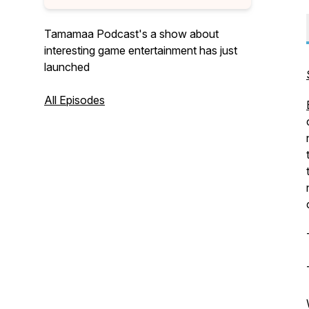
Tamamaa Podcast's a show about
interesting game entertainment has just
launched
All Episodes