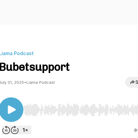
Liama Podcast
Bubetsupport
S
July 01, 2025
•
Liama Podcast
Use Left/Right to seek, Home/End to jump to start o
0