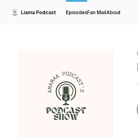
Liama Podcast
Episodes
Fan Mail
About