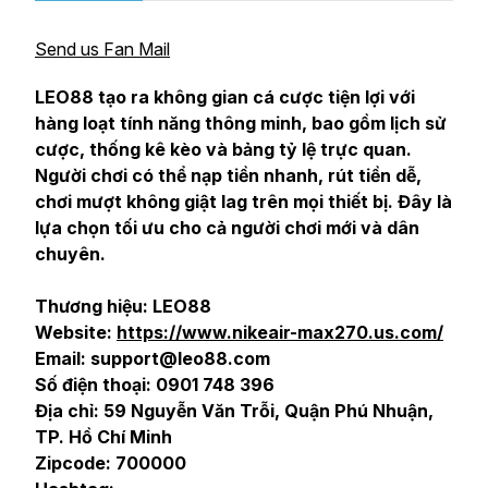
Send us Fan Mail
LEO88 tạo ra không gian cá cược tiện lợi với
hàng loạt tính năng thông minh, bao gồm lịch sử
cược, thống kê kèo và bảng tỷ lệ trực quan.
Người chơi có thể nạp tiền nhanh, rút tiền dễ,
chơi mượt không giật lag trên mọi thiết bị. Đây là
lựa chọn tối ưu cho cả người chơi mới và dân
chuyên.
Thương hiệu: LEO88
Website:
https://www.nikeair-max270.us.com/
Email: support@leo88.com
Số điện thoại: 0901 748 396
Địa chỉ: 59 Nguyễn Văn Trỗi, Quận Phú Nhuận,
TP. Hồ Chí Minh
Zipcode: 700000