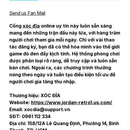
Send us Fan Mail
Cổng
xóc đĩa
online uy tín này luôn sẵn sàng
mang đến những trận đấu nảy lửa, với hàng trăm
người chơi tham gia mỗi ngày. Chỉ với vài thao
tác đăng ký, bạn đã có thể hòa mình vào thế giới
game đỏ đen đầy kịch tính. Hệ thống phòng chơi
được phân loại rõ ràng, dễ truy cập và luôn sẵn
bàn chơi. Ngoài ra, các chương trình thưởng
nóng theo ngày và tuần tạo điều kiện tối ưu để
người chơi gia tăng thu nhập.
Thương hiệu: XÓC ĐĨA
Website:
https://www.jordan-retro1.us.com/
Email: xocdia@support.vn
SĐT: 0961 112 334
Địa chỉ: 158/12A Lê Quang Định, Phường 14, Bình