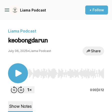
+ Follow
Liama Podcast
Liama Podcast
keobongdarun
Share
July 06, 2025
•
Liama Podcast
Use Left/Right to seek, Home/End to jump to st
0:00
|
0:12
Show Notes