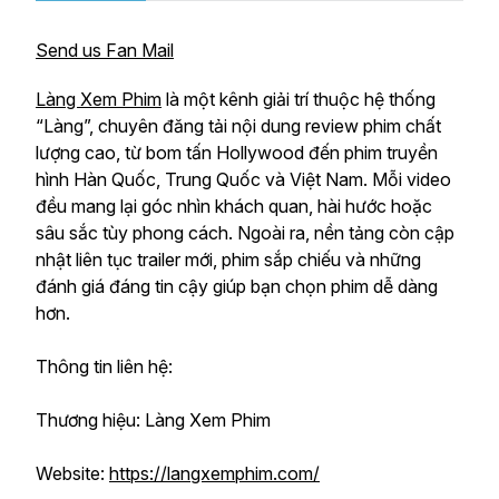
Send us Fan Mail
Làng Xem Phim
là một kênh giải trí thuộc hệ thống
“Làng”, chuyên đăng tải nội dung review phim chất
lượng cao, từ bom tấn Hollywood đến phim truyền
hình Hàn Quốc, Trung Quốc và Việt Nam. Mỗi video
đều mang lại góc nhìn khách quan, hài hước hoặc
sâu sắc tùy phong cách. Ngoài ra, nền tảng còn cập
nhật liên tục trailer mới, phim sắp chiếu và những
đánh giá đáng tin cậy giúp bạn chọn phim dễ dàng
hơn.
Thông tin liên hệ:
Thương hiệu: Làng Xem Phim
Website:
https://langxemphim.com/