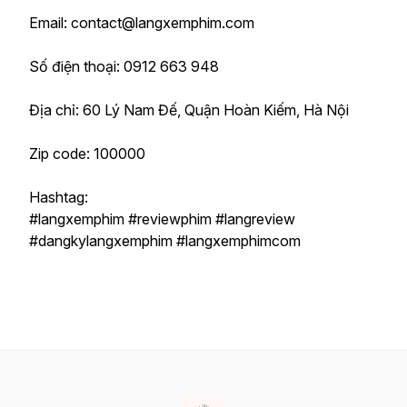
Email: contact@langxemphim.com
Số điện thoại: 0912 663 948
Địa chỉ: 60 Lý Nam Đế, Quận Hoàn Kiếm, Hà Nội
Zip code: 100000
Hashtag:
#langxemphim #reviewphim #langreview
#dangkylangxemphim #langxemphimcom