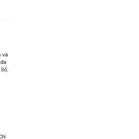
s và
 đa
 Số,
Chí