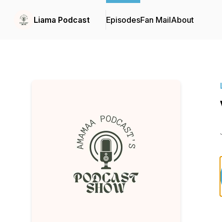
Liama Podcast
Episodes
Fan Mail
About