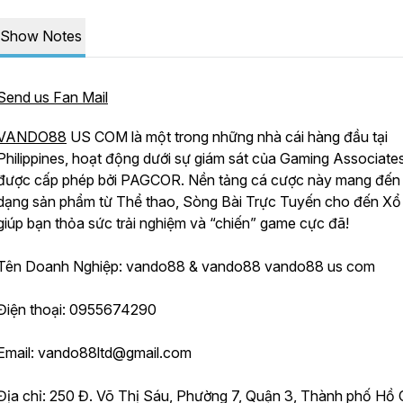
Show Notes
Send us Fan Mail
VANDO88
US COM là một trong những nhà cái hàng đầu tại
Philippines, hoạt động dưới sự giám sát của Gaming Associate
được cấp phép bởi PAGCOR. Nền tảng cá cược này mang đến
dạng sản phẩm từ Thể thao, Sòng Bài Trực Tuyến cho đến Xổ
giúp bạn thỏa sức trải nghiệm và “chiến” game cực đã!
Tên Doanh Nghiệp: vando88 & vando88 vando88 us com
Điện thoại: 0955674290
Email: vando88ltd@gmail.com
Địa chỉ: 250 Đ. Võ Thị Sáu, Phường 7, Quận 3, Thành phố Hồ 