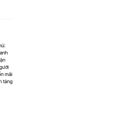
hú:
hanh
uận
người
ến mãi
n tảng