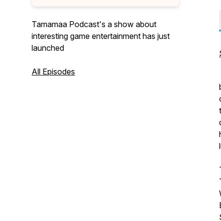
Tamamaa Podcast's a show about
interesting game entertainment has just
launched
All Episodes