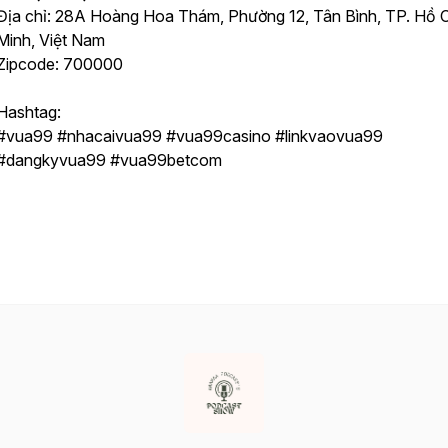
Địa chỉ: 28A Hoàng Hoa Thám, Phường 12, Tân Bình, TP. Hồ C
Minh, Việt Nam
Zipcode: 700000
Hashtag:
#vua99 #nhacaivua99 #vua99casino #linkvaovua99
#dangkyvua99 #vua99betcom