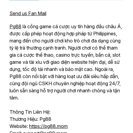
Send us Fan Mail
Pg88
là cổng game cá cược uy tín hàng đầu châu Á,
được cấp phép hoạt động hợp pháp từ Philippines,
mang đến cho người chơi kho trò chơi đa dạng cùng
tỷ lệ trả thưởng cạnh tranh. Người chơi có thể tham
gia cá cược thể thao, casino trực tuyến, bắn cá, slot
game và tài xỉu với giao diện website hiện đại, dễ sử
dụng, tốc độ tải nhanh và bảo mật cao. Ngoài ra,
Pg88 còn nổi bật với hàng loạt ưu đãi siêu hấp dẫn,
cùng đội ngũ CSKH chuyên nghiệp hoạt động 24/7,
luôn sẵn sàng hỗ trợ người chơi nhanh chóng và tận
tâm.
Thông Tin Liên Hệ:
Thương Hiệu: Pg88
Website:
https://pg88.mom