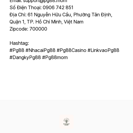
Email: support@pg88.mom
Số Điện Thoại: 0906 742 851
Địa Chỉ: 61 Nguyễn Hữu Cầu, Phường Tân Định,
Quận 1, TP. Hồ Chí Minh, Việt Nam
Zipcode: 700000
Hashtag:
#Pg88 #NhacaiPg88 #Pg88Casino #LinkvaoPg88
#DangkyPg88 #Pg88mom