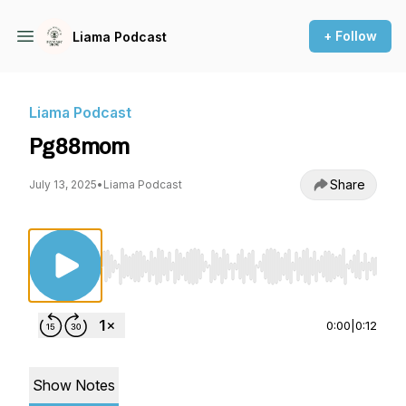
+ Follow
Liama Podcast
Liama Podcast
Pg88mom
Share
July 13, 2025
•
Liama Podcast
Use Left/Right to seek, Home/End to jump to st
0:00
|
0:12
Show Notes