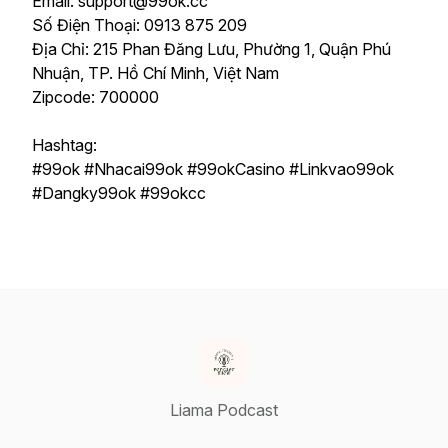
Email: support@99ok.cc
Số Điện Thoại: 0913 875 209
Địa Chỉ: 215 Phan Đăng Lưu, Phường 1, Quận Phú
Nhuận, TP. Hồ Chí Minh, Việt Nam
Zipcode: 700000
Hashtag:
#99ok #Nhacai99ok #99okCasino #Linkvao99ok
#Dangky99ok #99okcc
Liama Podcast