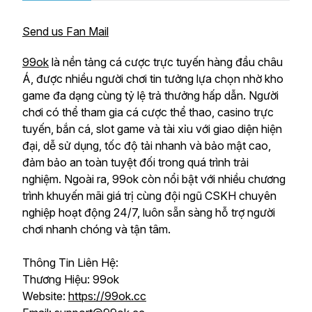
Send us Fan Mail
99ok
là nền tảng cá cược trực tuyến hàng đầu châu
Á, được nhiều người chơi tin tưởng lựa chọn nhờ kho
game đa dạng cùng tỷ lệ trả thưởng hấp dẫn. Người
chơi có thể tham gia cá cược thể thao, casino trực
tuyến, bắn cá, slot game và tài xỉu với giao diện hiện
đại, dễ sử dụng, tốc độ tải nhanh và bảo mật cao,
đảm bảo an toàn tuyệt đối trong quá trình trải
nghiệm. Ngoài ra, 99ok còn nổi bật với nhiều chương
trình khuyến mãi giá trị cùng đội ngũ CSKH chuyên
nghiệp hoạt động 24/7, luôn sẵn sàng hỗ trợ người
chơi nhanh chóng và tận tâm.
Thông Tin Liên Hệ:
Thương Hiệu: 99ok
Website:
https://99ok.cc