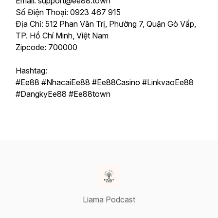
Email: support@ee88.town
Số Điện Thoại: 0923 467 915
Địa Chỉ: 512 Phan Văn Trị, Phường 7, Quận Gò Vấp,
TP. Hồ Chí Minh, Việt Nam
Zipcode: 700000
Hashtag:
#Ee88 #NhacaiEe88 #Ee88Casino #LinkvaoEe88
#DangkyEe88 #Ee88town
Liama Podcast