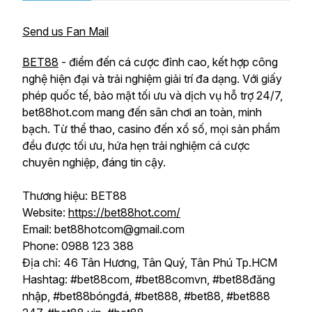
Send us Fan Mail
BET88
- điểm đến cá cược đỉnh cao, kết hợp công
nghệ hiện đại và trải nghiệm giải trí đa dạng. Với giấy
phép quốc tế, bảo mật tối ưu và dịch vụ hỗ trợ 24/7,
bet88hot.com mang đến sân chơi an toàn, minh
bạch. Từ thể thao, casino đến xổ số, mọi sản phẩm
đều được tối ưu, hứa hẹn trải nghiệm cá cược
chuyên nghiệp, đáng tin cậy.
Thương hiệu: BET88
Website:
https://bet88hot.com/
Email: bet88hotcom@gmail.com
Phone: 0988 123 388
Địa chỉ: 46 Tân Hương, Tân Quý, Tân Phú Tp.HCM
Hashtag: #bet88com, #bet88comvn, #bet88đăng
nhập, #bet88bóngđá, #bet888, #bet88, #bet888