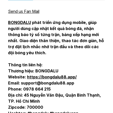
Send us Fan Mail
BONGDALU
phát triển ứng dụng mobile, giúp
người dùng cập nhật kết quả bóng đá, nhận
thông báo tỷ số từng trận, bảng xếp hạng mới
nhất. Giao diện thân thiện, thao tác đơn giản, hỗ
trợ đặt lịch nhắc nhở trận đấu và theo dõi các
đội bóng yêu thích.
Thông tin liên hệ:
Thương hiệu: BONGDALU
Website:
https://bongdalu88.app/
Email: support@bongdalu88.app
Phone: 0978 664 215
Địa chỉ: 45 Nguyễn Văn Đậu, Quận Bình Thạnh,
TP. Hồ Chí Minh
Zipcode: 700000