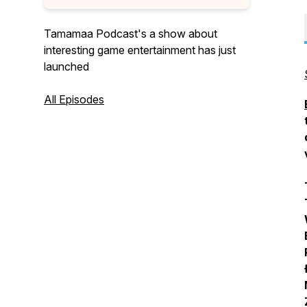
Tamamaa Podcast's a show about
interesting game entertainment has just
launched
All Episodes