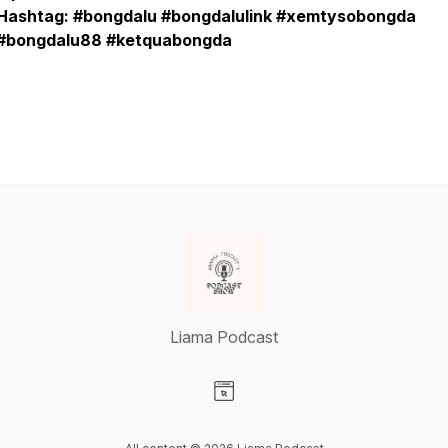
Hashtag: #bongdalu #bongdalulink #xemtysobongda
#bongdalu88 #ketquabongda
Liama Podcast
Visit our Website page