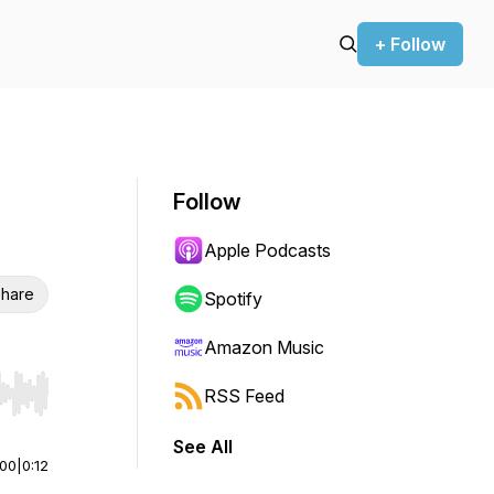
+ Follow
Follow
Apple Podcasts
hare
Spotify
Amazon Music
RSS Feed
r end. Hold shift to jump forward or backward.
See All
:00
|
0:12